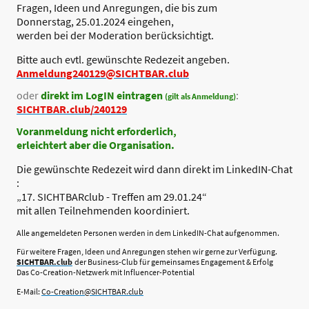
Fragen, Ideen und Anregungen, die bis zum
Donnerstag, 25.01.2024 eingehen,
werden bei der Moderation berücksichtigt.
Bitte auch evtl. gewünschte Redezeit angeben.
Anmeldung240129@SICHTBAR.club
oder
direkt im LogIN eintragen
:
(gilt als Anmeldung)
SICHTBAR.club/240129
Voranmeldung nicht erforderlich,
erleichtert aber die Organisation.
Die gewünschte Redezeit wird dann direkt im LinkedIN-Chat
:
„17. SICHTBARclub - Treffen am 29.01.24“
mit allen Teilnehmenden koordiniert.
Alle angemeldeten Personen werden in dem LinkedIN-Chat aufgenommen.
Für weitere Fragen, Ideen und Anregungen stehen wir gerne zur Verfügung.
SICHTBAR.club
der Business-Club für gemeinsames Engagement & Erfolg
Das Co-Creation-Netzwerk mit Influencer-Potential
E-Mail:
Co-Creation@SICHTBAR.club