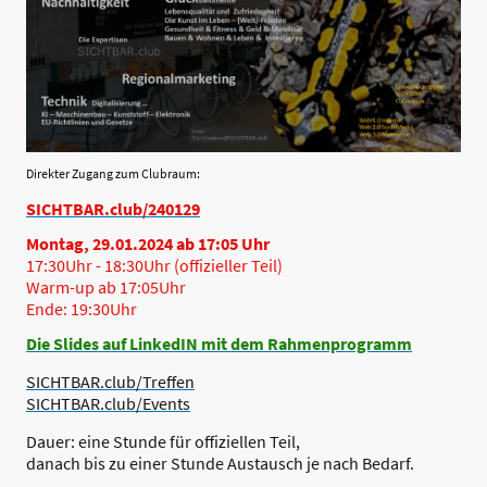
Direkter Zugang zum Clubraum:
SICHTBAR.club/240129
Montag, 29.01.2024 ab 17:05 Uhr
17:30Uhr - 18:30Uhr (offizieller Teil)
Warm-up ab 17:05Uhr
Ende: 19:30Uhr
Die Slides auf LinkedIN mit dem Rahmenprogramm
SICHTBAR.club/Treffen
SICHTBAR.club/Events
Dauer: eine Stunde für offiziellen Teil,
danach bis zu einer Stunde Austausch je nach Bedarf.