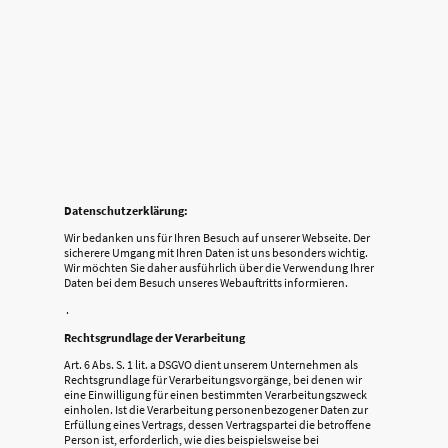
Datenschutzerklärung:
Wir bedanken uns für Ihren Besuch auf unserer Webseite. Der
sicherere Umgang mit Ihren Daten ist uns besonders wichtig.
Wir möchten Sie daher ausführlich über die Verwendung Ihrer
Daten bei dem Besuch unseres Webauftritts informieren.
.
Rechtsgrundlage der Verarbeitung
Art. 6 Abs. S. 1 lit. a DSGVO dient unserem Unternehmen als
Rechtsgrundlage für Verarbeitungsvorgänge, bei denen wir
eine Einwilligung für einen bestimmten Verarbeitungszweck
einholen. Ist die Verarbeitung personenbezogener Daten zur
Erfüllung eines Vertrags, dessen Vertragspartei die betroffene
Person ist, erforderlich, wie dies beispielsweise bei