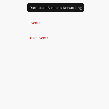
Darmstadt Business Networking
Events
TOP-Events