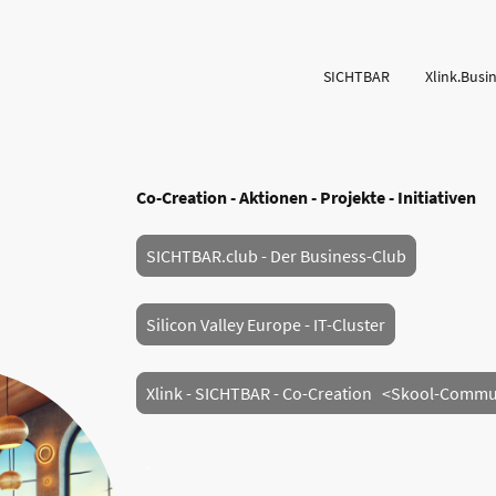
SICHTBAR
Xlink.Busi
Co-Creation - Aktionen - Projekte - Initiativen
SICHTBAR.club - Der Business-Club
Silicon Valley Europe - IT-Cluster
Xlink - SICHTBAR - Co-Creation <Skool-Commu
.