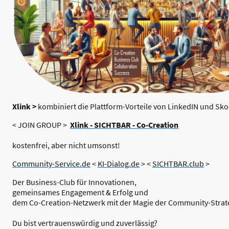
Xlink >
kombiniert die Plattform-Vorteile von LinkedIN und Sko
< JOIN GROUP >
Xlink - SICHTBAR - Co-Creation
kostenfrei, aber nicht umsonst!
Community-Service.de
<
KI-Dialog.de
> <
SICHTBAR.club
>
Der
Business-Club für Innovationen,
gemeinsames Engagement & Erfolg und
dem Co-Creation-Netzwerk mit der Magie der
Community
-Strat
Du bist vertrauenswürdig und zuverlässig?