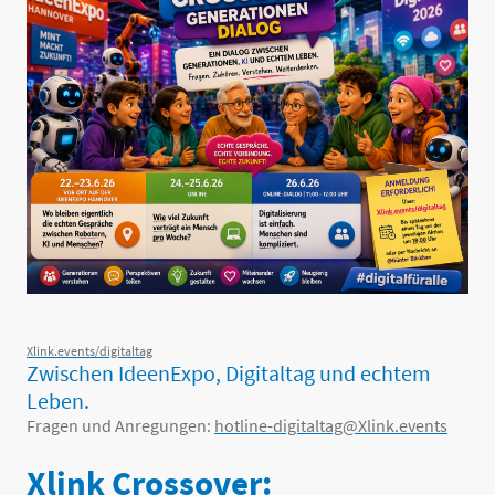
Xlink.events/digitaltag
Zwischen IdeenExpo, Digitaltag und echtem
Leben.
Fragen und Anregungen:
hotline-digitaltag@Xlink.events
Xlink Crossover: