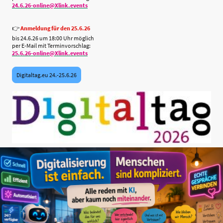
24.6.26-online@Xlink.events
👉
Anmeldung für den 25.6.26
bis 24.6.26 um 18:00 Uhr möglich
per E-Mail mit Terminvorschlag:
25.6.26-online@Xlink.events
Digitaltag.eu 24.-25.6.26