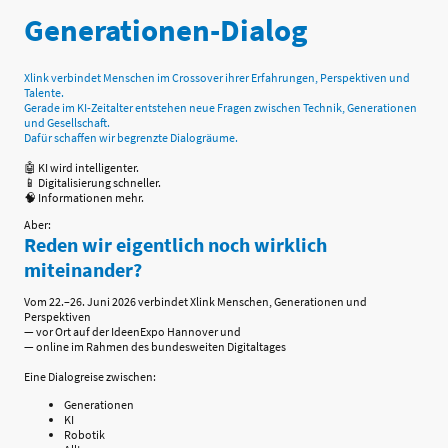
Generationen-Dialog
Xlink verbindet Menschen im Crossover ihrer Erfahrungen, Perspektiven und
Talente.
Gerade im KI-Zeitalter entstehen neue Fragen zwischen Technik, Generationen
und Gesellschaft.
Dafür schaffen wir begrenzte Dialogräume.
🤖 KI wird intelligenter.
📱 Digitalisierung schneller.
🧠 Informationen mehr.
Aber:
Reden wir eigentlich noch wirklich
miteinander?
Vom 22.–26. Juni 2026 verbindet Xlink Menschen, Generationen und
Perspektiven
— vor Ort auf der IdeenExpo Hannover und
— online im Rahmen des bundesweiten Digitaltages
Eine Dialogreise zwischen:
Generationen
KI
Robotik