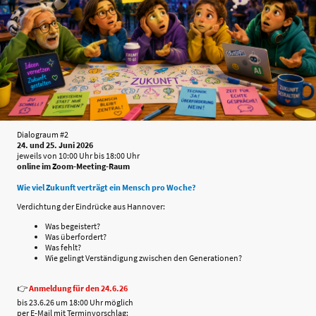
Dialograum #2
24. und 25. Juni 2026
jeweils von 10:00 Uhr bis 18:00 Uhr
online im Zoom-Meeting-Raum
Wie viel Zukunft verträgt ein Mensch pro Woche?
Verdichtung der Eindrücke aus Hannover:
Was begeistert?
Was überfordert?
Was fehlt?
Wie gelingt Verständigung zwischen den Generationen?
👉
Anmeldung für den 24.6.26
bis 23.6.26 um 18:00 Uhr möglich
per E-Mail mit Terminvorschlag: