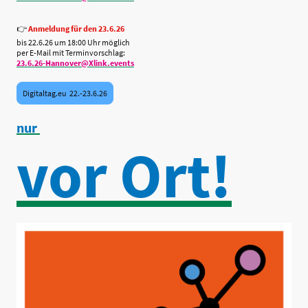
👉
Anmeldung für den 23.6.26
bis 22.6.26 um 18:00 Uhr möglich
per E-Mail mit Terminvorschlag:
23.6.26-Hannover@Xlink.events
Digitaltag.eu 22.-23.6.26
nur
vor Ort!