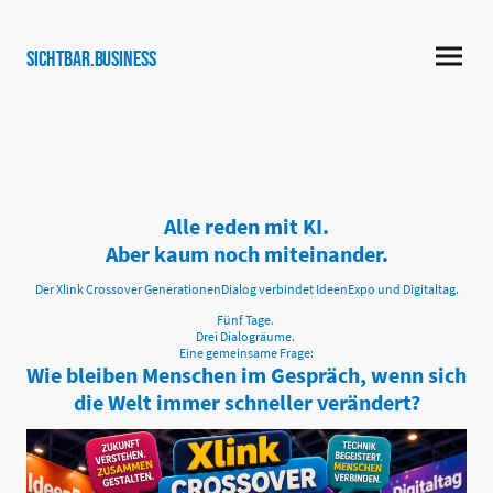
SICHTBAR.business
Alle reden mit KI.
Aber kaum noch miteinander.
Der Xlink Crossover GenerationenDialog verbindet IdeenExpo und Digitaltag.
Fünf Tage.
Drei Dialogräume.
Eine gemeinsame Frage:
Wie bleiben Menschen im Gespräch, wenn sich
die Welt immer schneller verändert?