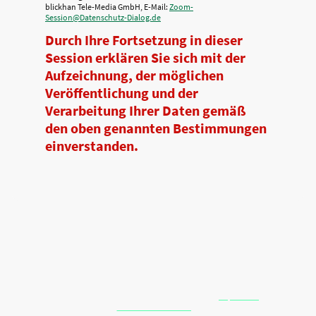
blickhan Tele-Media GmbH, E-Mail:
Zoom-
Session@Datenschutz-Dialog.de
Durch Ihre Fortsetzung in dieser
Session erklären Sie sich mit der
Aufzeichnung, der möglichen
Veröffentlichung und der
Verarbeitung Ihrer Daten gemäß
den oben genannten Bestimmungen
einverstanden.
©2026 Urheberrecht. Alle Rechte vorbehalten.
Impressum
|
Datenschutzerklärung
|